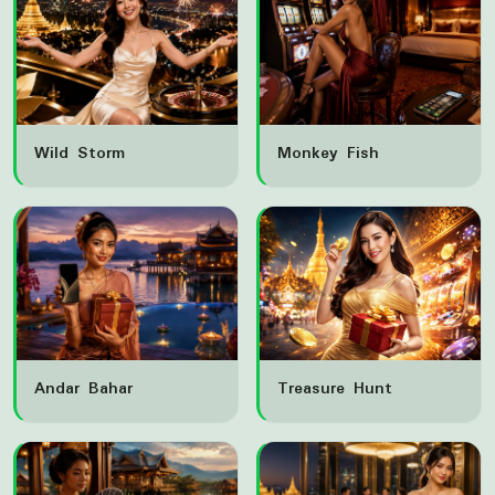
Wild Storm
Monkey Fish
Andar Bahar
Treasure Hunt